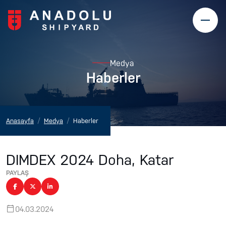
Medya
Haberler
Anasayfa
Medya
Haberler
DIMDEX 2024 Doha, Katar
PAYLAŞ
04.03.2024