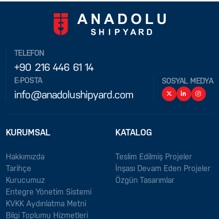
TELEFON
+90 216 446 61 14
E-POSTA
SOSYAL MEDYA
info@anadolushipyard.com
KURUMSAL
KATALOG
Hakkımızda
Teslim Edilmiş Projeler
Tarihçe
İnşası Devam Eden Projeler
Kurucumuz
Özgün Tasarımlar
Entegre Yönetim Sistemi
KVKK Aydınlatma Metni
Bilgi Toplumu Hizmetleri