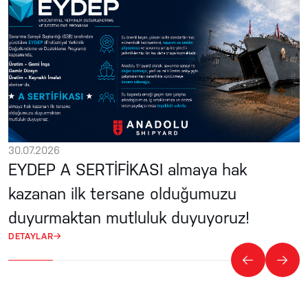
30.07.2026
EYDEP A SERTİFİKASI almaya hak
kazanan ilk tersane olduğumuzu
duyurmaktan mutluluk duyuyoruz!
DETAYLAR