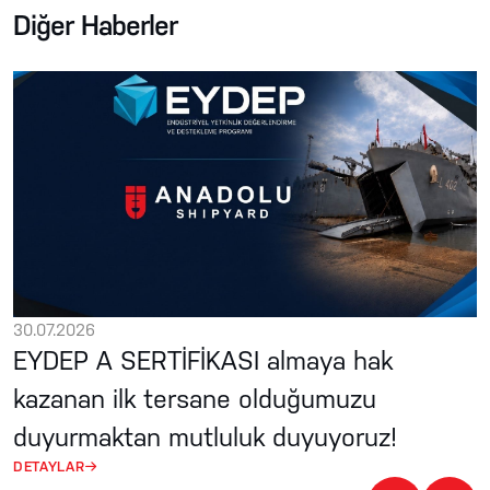
Diğer Haberler
30.07.2026
EYDEP A SERTİFİKASI almaya hak
kazanan ilk tersane olduğumuzu
duyurmaktan mutluluk duyuyoruz!
DETAYLAR