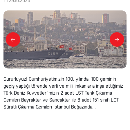
29.10.2023
Gururluyuz! Cumhuriyetimizin 100. yılında, 100 geminin
geçiş yaptığı törende yerli ve milli imkanlarla inşa ettiğimiz
Türk Deniz Kuvvetleri’mizin 2 adet LST Tank Çıkarma
Gemileri Bayraktar ve Sancaktar ile 8 adet 151 sınıfı LCT
Süratli Çıkarma Gemileri İstanbul Boğazında...